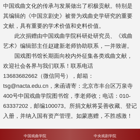
中国戏曲文化的传承与发展做出了积极贡献。特别是
其编辑的《中国京剧史》被誉为戏曲史学研究的重要
文献，具有重要的学术价值和史料价值。
此次捐赠由中国戏曲学院科研处研究员、《戏曲
艺术》编辑部主任赵建新老师协助联系，一并致谢。
国戏图书馆长期面向校内外征集各类戏曲文献，
欢迎社会各界与我们联系！联系电话
13683682662（微信同号），邮箱：
tsg@nacta.edu.cn，来函请寄：北京市丰台区万泉寺
400号中国戏曲学院图书馆，李老师收；电话：010-
63337202，邮编100073。所捐文献将妥善收藏、登记
入册，并纳入国有资产管理。如蒙惠赠，不胜感激！
中国戏曲学院
中央戏剧学院