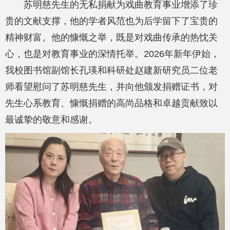
苏明慈先生的无私捐献为戏曲教育事业增添了珍
贵的文献支撑，他的学者风范也为后学留下了宝贵的
精神财富。他的慷慨之举，既是对戏曲传承的热忱关
心，也是对教育事业的深情托举。2026年新年伊始，
我校图书馆副馆长孔瑛和科研处赵建新研究员二位老
师看望慰问了苏明慈先生，并向他颁发捐赠证书，对
先生心系教育、慷慨捐赠的高尚品格和卓越贡献致以
最诚挚的敬意和感谢。