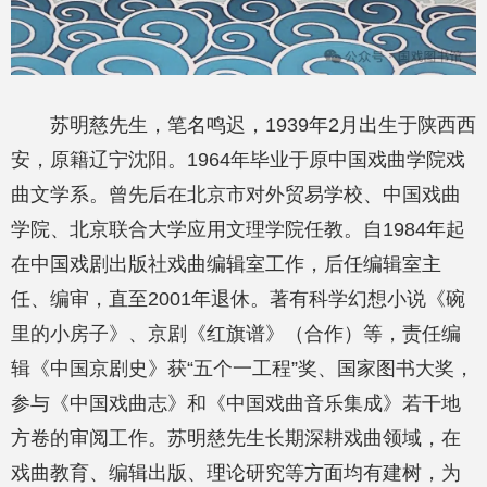
苏明慈先生，笔名鸣迟，1939年2月出生于陕西西
安，原籍辽宁沈阳。1964年毕业于原中国戏曲学院戏
曲文学系。曾先后在北京市对外贸易学校、中国戏曲
学院、北京联合大学应用文理学院任教。自1984年起
在中国戏剧出版社戏曲编辑室工作，后任编辑室主
任、编审，直至2001年退休。著有科学幻想小说《碗
里的小房子》、京剧《红旗谱》（合作）等，责任编
辑《中国京剧史》获“五个一工程”奖、国家图书大奖，
参与《中国戏曲志》和《中国戏曲音乐集成》若干地
方卷的审阅工作。苏明慈先生长期深耕戏曲领域，在
戏曲教育、编辑出版、理论研究等方面均有建树，为