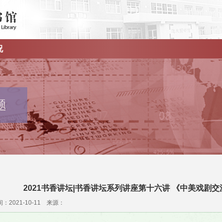
况
题
2021书香讲坛|书香讲坛系列讲座第十六讲 《中美戏剧
：2021-10-11 来源：