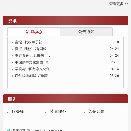
查看更多 >>
资讯
新闻动态
公告通知
喜报 | 我校学子获...
05-18
喜报│我校“书香国戏...
04-24
书香青春 阅见未来—...
04-24
中国数字文化集团一行...
04-17
学校与中国数字文化集...
04-14
百年戏曲老唱片“重获...
03-26
服务
服务项目
读者服务
入馆须知
图书馆邮箱：tsg@nacta.edu.cn